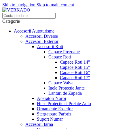
Skip to navigation
Skip to main content
Categorie
Accesorii Autoturisme
Accesorii Diverse
Accesorii Exterior
Accesorii Roti
Capace Prezoane
Capace Roti
Capace Roti 14"
Capace Roti 15"
Capace Roti 16"
Capace Roti 17"
Capace Valva
Inele Protectie Jante
Lanturi de Zapada
Aparatori Noroi
Huse Protectie si Prelate Auto
Ornamente Exterior
Stergatoare Parbriz
Suport Numar
Accesorii Iarna