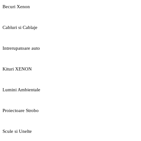
Becuri Xenon
Cabluri si Cablaje
Intrerupatoare auto
Kituri XENON
Lumini Ambientale
Proiectoare Strobo
Scule si Unelte