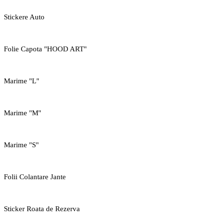
Stickere Auto
Folie Capota "HOOD ART"
Marime "L"
Marime "M"
Marime "S"
Folii Colantare Jante
Sticker Roata de Rezerva