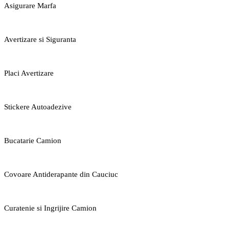
Asigurare Marfa
Avertizare si Siguranta
Placi Avertizare
Stickere Autoadezive
Bucatarie Camion
Covoare Antiderapante din Cauciuc
Curatenie si Ingrijire Camion