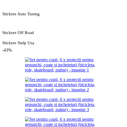
Stickere Auto Tuning
Stickere Off Road
Stickere Stalp Usa
-43%