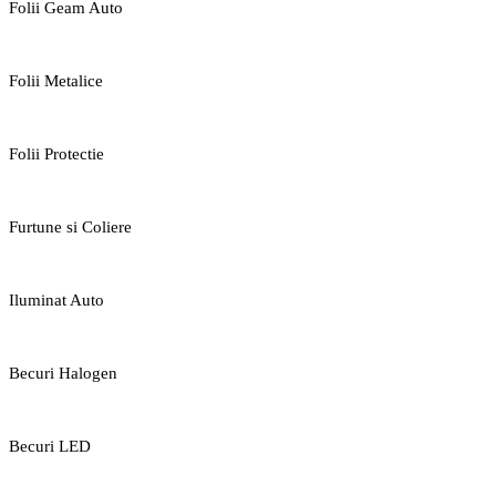
Folii Geam Auto
Folii Metalice
Folii Protectie
Furtune si Coliere
Iluminat Auto
Becuri Halogen
Becuri LED