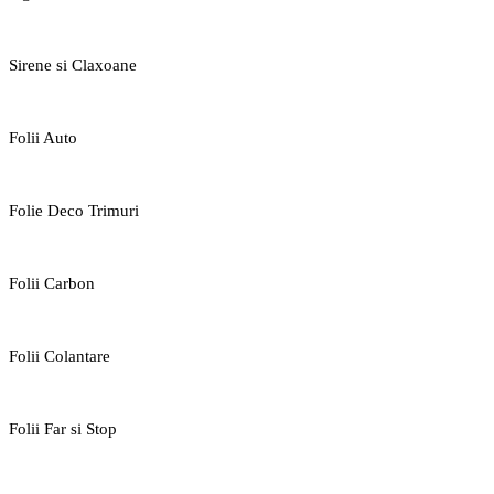
Sirene si Claxoane
Folii Auto
Folie Deco Trimuri
Folii Carbon
Folii Colantare
Folii Far si Stop