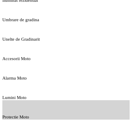
Iluminat rezidential
Umbrare de gradina
Unelte de Gradinarit
Accesorii Moto
Alarma Moto
Lumini Moto
Protectie Moto