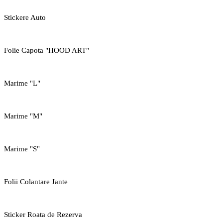
Stickere Auto
Folie Capota "HOOD ART"
Marime "L"
Marime "M"
Marime "S"
Folii Colantare Jante
Sticker Roata de Rezerva