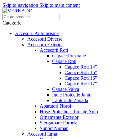
Skip to navigation
Skip to main content
Categorie
Accesorii Autoturisme
Accesorii Diverse
Accesorii Exterior
Accesorii Roti
Capace Prezoane
Capace Roti
Capace Roti 14"
Capace Roti 15"
Capace Roti 16"
Capace Roti 17"
Capace Valva
Inele Protectie Jante
Lanturi de Zapada
Aparatori Noroi
Huse Protectie si Prelate Auto
Ornamente Exterior
Stergatoare Parbriz
Suport Numar
Accesorii Iarna