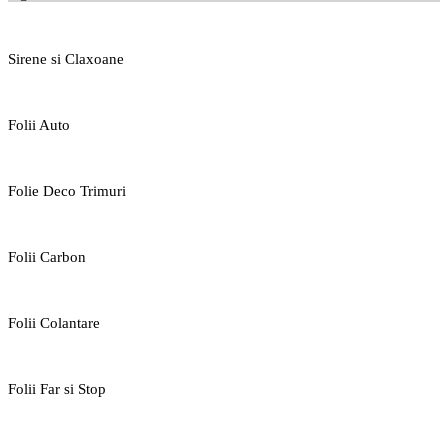
Sirene si Claxoane
Folii Auto
Folie Deco Trimuri
Folii Carbon
Folii Colantare
Folii Far si Stop