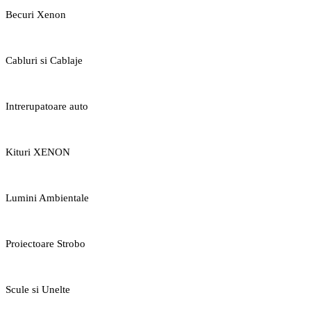
Becuri Xenon
Cabluri si Cablaje
Intrerupatoare auto
Kituri XENON
Lumini Ambientale
Proiectoare Strobo
Scule si Unelte