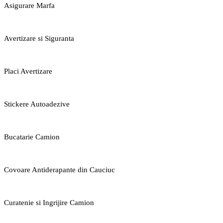
Asigurare Marfa
Avertizare si Siguranta
Placi Avertizare
Stickere Autoadezive
Bucatarie Camion
Covoare Antiderapante din Cauciuc
Curatenie si Ingrijire Camion