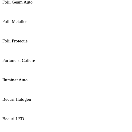
Folii Geam Auto
Folii Metalice
Folii Protectie
Furtune si Coliere
Iluminat Auto
Becuri Halogen
Becuri LED