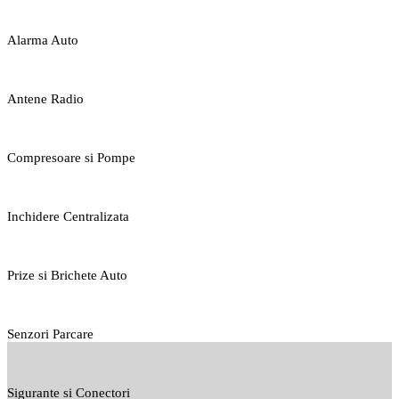
Alarma Auto
Antene Radio
Compresoare si Pompe
Inchidere Centralizata
Prize si Brichete Auto
Senzori Parcare
Sigurante si Conectori