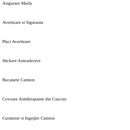
Asigurare Marfa
Avertizare si Siguranta
Placi Avertizare
Stickere Autoadezive
Bucatarie Camion
Covoare Antiderapante din Cauciuc
Curatenie si Ingrijire Camion