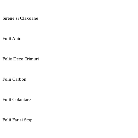
Sirene si Claxoane
Folii Auto
Folie Deco Trimuri
Folii Carbon
Folii Colantare
Folii Far si Stop