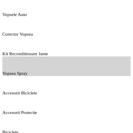
Vopsele Auto
Corector Vopsea
Kit Reconditionare Jante
Vopsea Spray
Accesorii Biciclete
Accesorii Protectie
Biciclete