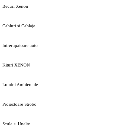
Becuri Xenon
Cabluri si Cablaje
Intrerupatoare auto
Kituri XENON
Lumini Ambientale
Proiectoare Strobo
Scule si Unelte