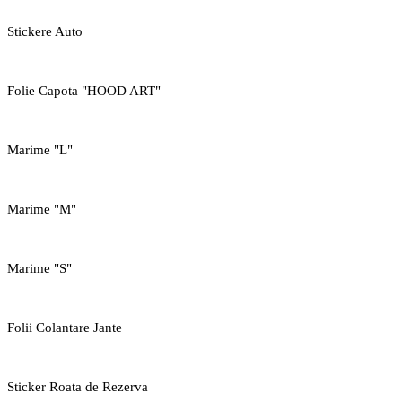
Stickere Auto
Folie Capota "HOOD ART"
Marime "L"
Marime "M"
Marime "S"
Folii Colantare Jante
Sticker Roata de Rezerva