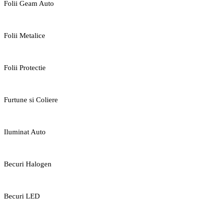
Folii Geam Auto
Folii Metalice
Folii Protectie
Furtune si Coliere
Iluminat Auto
Becuri Halogen
Becuri LED