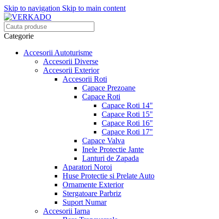
Skip to navigation
Skip to main content
Categorie
Accesorii Autoturisme
Accesorii Diverse
Accesorii Exterior
Accesorii Roti
Capace Prezoane
Capace Roti
Capace Roti 14"
Capace Roti 15"
Capace Roti 16"
Capace Roti 17"
Capace Valva
Inele Protectie Jante
Lanturi de Zapada
Aparatori Noroi
Huse Protectie si Prelate Auto
Ornamente Exterior
Stergatoare Parbriz
Suport Numar
Accesorii Iarna