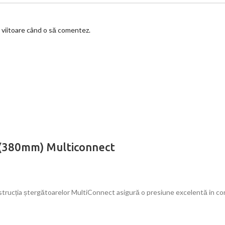
a viitoare când o să comentez.
“(380mm) Multiconnect
ucția ștergătoarelor MultiConnect asigură o presiune excelentă in cont