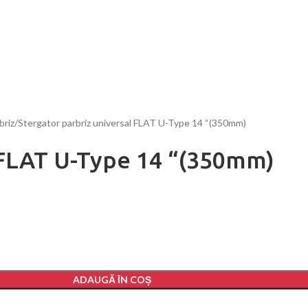
briz
Stergator parbriz universal FLAT U-Type 14 “(350mm)
l FLAT U-Type 14 “(350mm)
ADAUGĂ ÎN COȘ