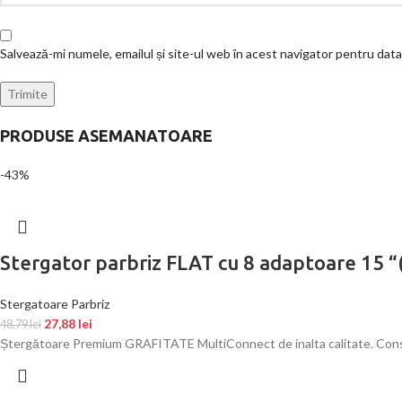
Salvează-mi numele, emailul și site-ul web în acest navigator pentru dat
PRODUSE ASEMANATOARE
-43%
Stergator parbriz FLAT cu 8 adaptoare 15 
Stergatoare Parbriz
27,88
lei
48,79
lei
Ștergătoare Premium GRAFITATE MultiConnect de inalta calitate. Constr