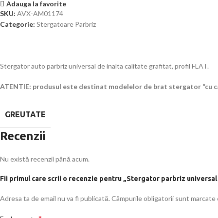
Adauga la favorite
SKU:
AVX-AM01174
Categorie:
Stergatoare Parbriz
Stergator auto parbriz universal de inalta calitate grafitat, profil FLAT.
ATENTIE: produsul este destinat modelelor de brat stergator “cu ca
GREUTATE
Recenzii
Nu există recenzii până acum.
Fii primul care scrii o recenzie pentru „Stergator parbriz univers
Adresa ta de email nu va fi publicată.
Câmpurile obligatorii sunt marcate