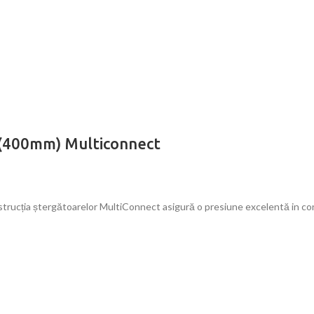
“(400mm) Multiconnect
ucția ștergătoarelor MultiConnect asigură o presiune excelentă in cont