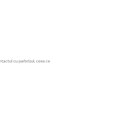
actul cu parbrizul, ceea ce