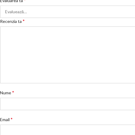
*
Evaluarea ta
*
Recenzia ta
*
Nume
*
Email