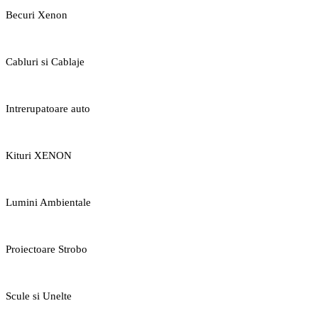
Becuri Xenon
Cabluri si Cablaje
Intrerupatoare auto
Kituri XENON
Lumini Ambientale
Proiectoare Strobo
Scule si Unelte