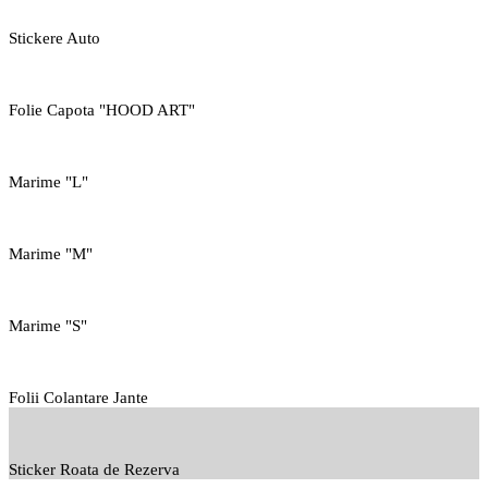
Stickere Auto
Folie Capota "HOOD ART"
Marime "L"
Marime "M"
Marime "S"
Folii Colantare Jante
Sticker Roata de Rezerva