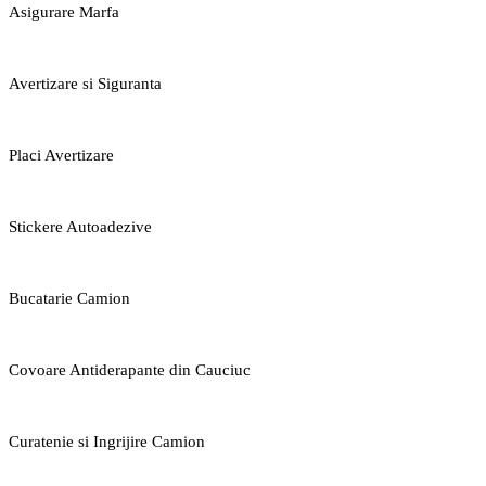
Asigurare Marfa
Avertizare si Siguranta
Placi Avertizare
Stickere Autoadezive
Bucatarie Camion
Covoare Antiderapante din Cauciuc
Curatenie si Ingrijire Camion