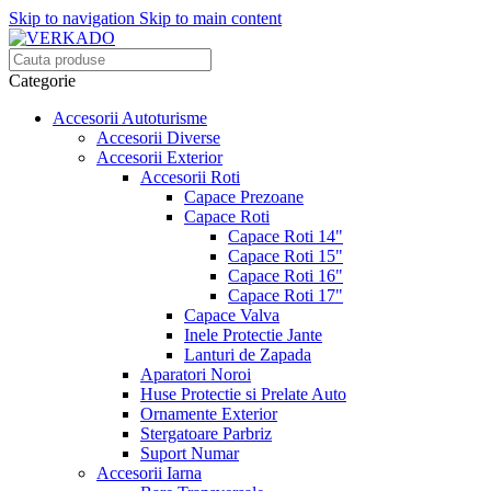
Skip to navigation
Skip to main content
Categorie
Accesorii Autoturisme
Accesorii Diverse
Accesorii Exterior
Accesorii Roti
Capace Prezoane
Capace Roti
Capace Roti 14"
Capace Roti 15"
Capace Roti 16"
Capace Roti 17"
Capace Valva
Inele Protectie Jante
Lanturi de Zapada
Aparatori Noroi
Huse Protectie si Prelate Auto
Ornamente Exterior
Stergatoare Parbriz
Suport Numar
Accesorii Iarna