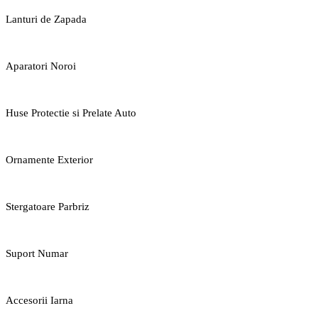
Lanturi de Zapada
Aparatori Noroi
Huse Protectie si Prelate Auto
Ornamente Exterior
Stergatoare Parbriz
Suport Numar
Accesorii Iarna