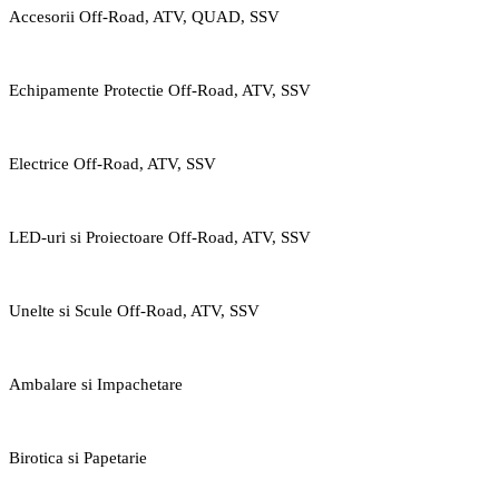
Accesorii Off-Road, ATV, QUAD, SSV
Echipamente Protectie Off-Road, ATV, SSV
Electrice Off-Road, ATV, SSV
LED-uri si Proiectoare Off-Road, ATV, SSV
Unelte si Scule Off-Road, ATV, SSV
Ambalare si Impachetare
Birotica si Papetarie