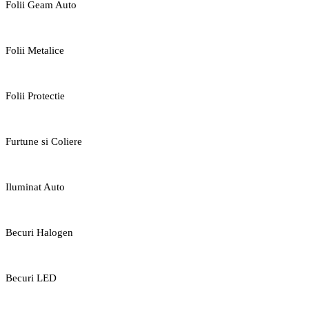
Folii Geam Auto
Folii Metalice
Folii Protectie
Furtune si Coliere
Iluminat Auto
Becuri Halogen
Becuri LED