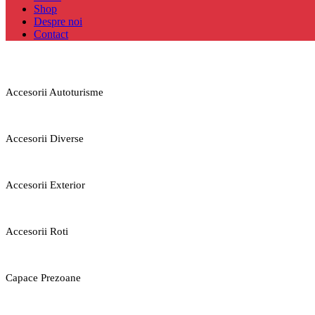
Shop
Despre noi
Contact
Accesorii Autoturisme
Accesorii Diverse
Accesorii Exterior
Accesorii Roti
Capace Prezoane