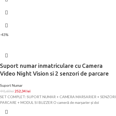
-43%
Suport numar inmatriculare cu Camera
Video Night Vision si 2 senzori de parcare
Suport Numar
252,34
lei
441,60
lei
SET COMPLET: SUPORT NUMAR + CAMERA MARSARIER + SENZORI
PARCARE + MODUL SI BUZZER O cameră de marșarier și doi