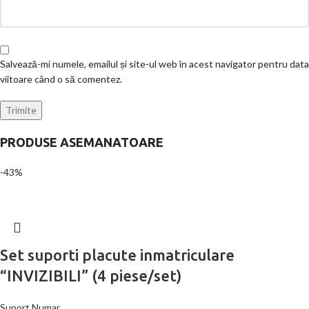
Salvează-mi numele, emailul și site-ul web în acest navigator pentru data
viitoare când o să comentez.
PRODUSE ASEMANATOARE
-43%
Set suporti placute inmatriculare
“INVIZIBILI” (4 piese/set)
Suport Numar