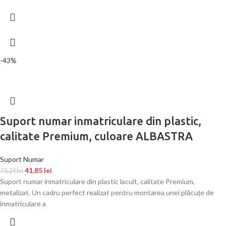
-43%
Suport numar inmatriculare din plastic,
calitate Premium, culoare ALBASTRA
Suport Numar
41,85
lei
73,24
lei
Suport numar inmatriculare din plastic lacuit, calitate Premium,
metalizat. Un cadru perfect realizat pentru montarea unei plăcuțe de
înmatriculare a