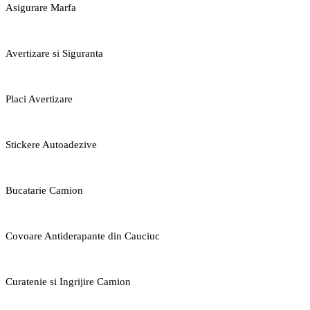
Asigurare Marfa
Avertizare si Siguranta
Placi Avertizare
Stickere Autoadezive
Bucatarie Camion
Covoare Antiderapante din Cauciuc
Curatenie si Ingrijire Camion