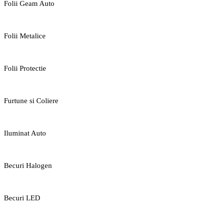
Folii Geam Auto
Folii Metalice
Folii Protectie
Furtune si Coliere
Iluminat Auto
Becuri Halogen
Becuri LED