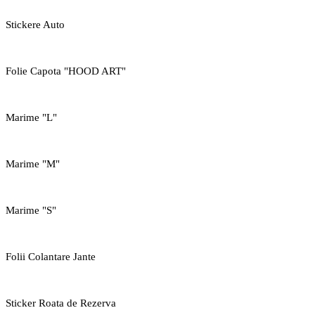
Stickere Auto
Folie Capota "HOOD ART"
Marime "L"
Marime "M"
Marime "S"
Folii Colantare Jante
Sticker Roata de Rezerva