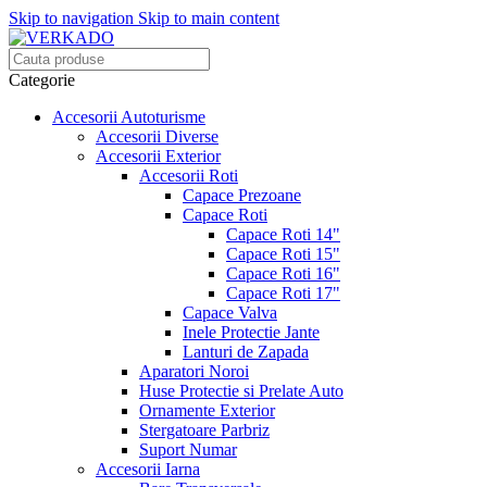
Skip to navigation
Skip to main content
Categorie
Accesorii Autoturisme
Accesorii Diverse
Accesorii Exterior
Accesorii Roti
Capace Prezoane
Capace Roti
Capace Roti 14"
Capace Roti 15"
Capace Roti 16"
Capace Roti 17"
Capace Valva
Inele Protectie Jante
Lanturi de Zapada
Aparatori Noroi
Huse Protectie si Prelate Auto
Ornamente Exterior
Stergatoare Parbriz
Suport Numar
Accesorii Iarna