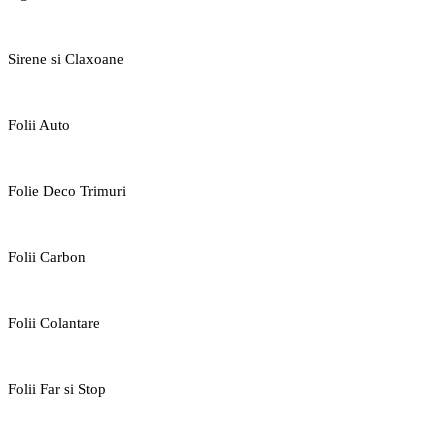
Sirene si Claxoane
Folii Auto
Folie Deco Trimuri
Folii Carbon
Folii Colantare
Folii Far si Stop