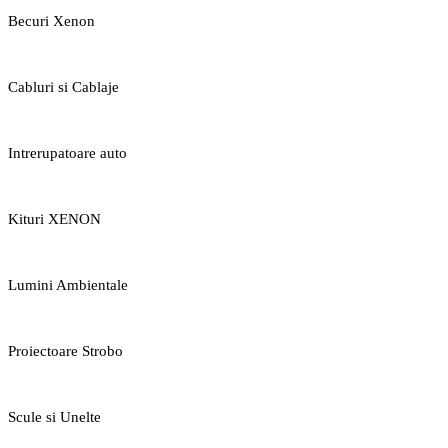
Becuri Xenon
Cabluri si Cablaje
Intrerupatoare auto
Kituri XENON
Lumini Ambientale
Proiectoare Strobo
Scule si Unelte