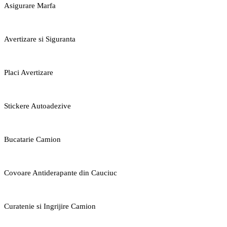
Asigurare Marfa
Avertizare si Siguranta
Placi Avertizare
Stickere Autoadezive
Bucatarie Camion
Covoare Antiderapante din Cauciuc
Curatenie si Ingrijire Camion