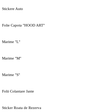
Stickere Auto
Folie Capota "HOOD ART"
Marime "L"
Marime "M"
Marime "S"
Folii Colantare Jante
Sticker Roata de Rezerva