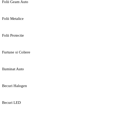
Folii Geam Auto
Folii Metalice
Folii Protectie
Furtune si Coliere
Iluminat Auto
Becuri Halogen
Becuri LED