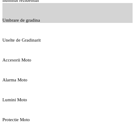
Iluminat rezidential
Umbrare de gradina
Unelte de Gradinarit
Accesorii Moto
Alarma Moto
Lumini Moto
Protectie Moto