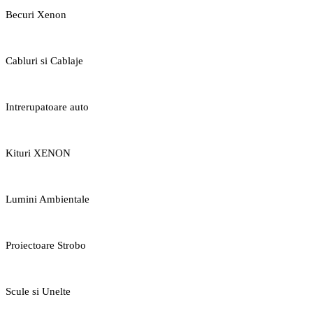
Becuri Xenon
Cabluri si Cablaje
Intrerupatoare auto
Kituri XENON
Lumini Ambientale
Proiectoare Strobo
Scule si Unelte