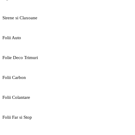
Sirene si Claxoane
Folii Auto
Folie Deco Trimuri
Folii Carbon
Folii Colantare
Folii Far si Stop