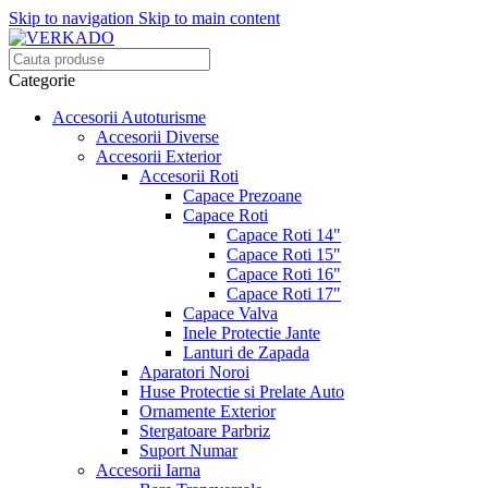
Skip to navigation
Skip to main content
Categorie
Accesorii Autoturisme
Accesorii Diverse
Accesorii Exterior
Accesorii Roti
Capace Prezoane
Capace Roti
Capace Roti 14"
Capace Roti 15"
Capace Roti 16"
Capace Roti 17"
Capace Valva
Inele Protectie Jante
Lanturi de Zapada
Aparatori Noroi
Huse Protectie si Prelate Auto
Ornamente Exterior
Stergatoare Parbriz
Suport Numar
Accesorii Iarna