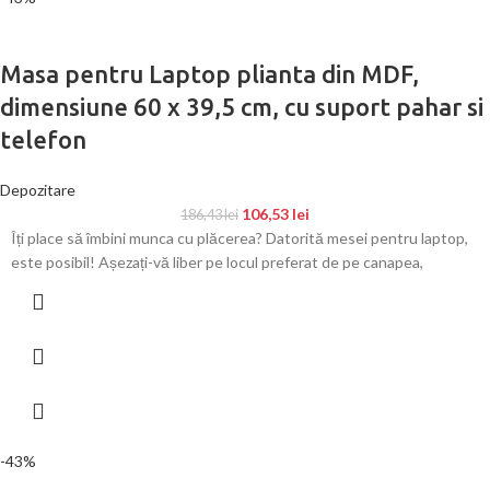
Masa pentru Laptop plianta din MDF,
dimensiune 60 x 39,5 cm, cu suport pahar si
telefon
Depozitare
106,53
lei
186,43
lei
Îți place să îmbini munca cu plăcerea? Datorită mesei pentru laptop,
este posibil! Așezați-vă liber pe locul preferat de pe canapea,
-43%