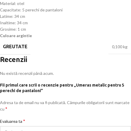
Material: otel
Capacitate: 5 perechi de pantaloni
Latime: 34 cm
Inaltime: 34 cm
Grosime: 1 cm
Culoare argintie
GREUTATE
0,100 kg
Recenzii
Nu există recenzii până acum.
Fii primul care scrii o recenzie pentru „Umeras metalic pentru 5
perechi de pantaloni”
Adresa ta de email nu va fi publicată.
Câmpurile obligatorii sunt marcate
*
cu
*
Evaluarea ta