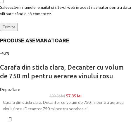
Salvează-mi numele, emailul și site-ul web în acest navigator pentru data
viitoare când o să comentez.
PRODUSE ASEMANATOARE
-43%
Carafa din sticla clara, Decanter cu volum
de 750 ml pentru aerarea vinului rosu
Depozitare
57,35
lei
100,36
lei
Carafa din sticla clara, Decanter cu volum de 750 ml pentru aerarea
vinului rosu Decanter 750 ml pentru servirea si