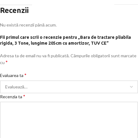
Recenzii
Nu există recenzii până acum.
Fii primul care scrii o recenzie pentru „Bara de tractare pliabila
rigida, 3 Tone, lungime 205cm cu amortizor, TUV CE”
Adresa ta de email nu va fi publicată.
Câmpurile obligatorii sunt marcate
*
cu
*
Evaluarea ta
*
Recenzia ta