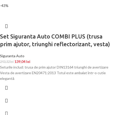
-43%
Set Siguranta Auto COMBI PLUS (trusa
prim ajutor, triunghi reflectorizant, vesta)
Siguranta Auto
139,04
lei
243,32
lei
Seturile includ: trusa de prim ajutor DIN13164 triunghi de avertizare
Vesta de avertizare EN20471:2013 Totul este ambalat într-o cutie
elegantă