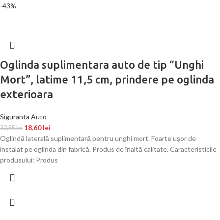
-43%
Oglinda suplimentara auto de tip “Unghi
Mort”, latime 11,5 cm, prindere pe oglinda
exterioara
Siguranta Auto
18,60
lei
32,55
lei
Oglindă laterală suplimentară pentru unghi mort. Foarte ușor de
instalat pe oglinda din fabrică. Produs de înaltă calitate. Caracteristicile
produsului: Produs