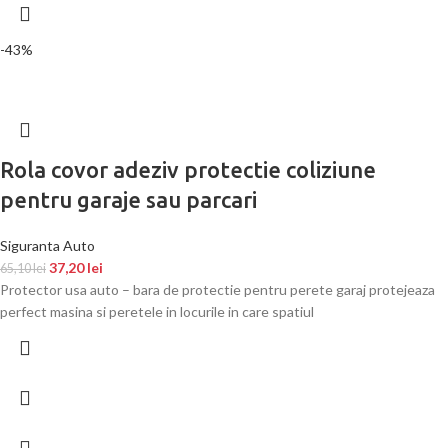
-43%
Rola covor adeziv protectie coliziune
pentru garaje sau parcari
Siguranta Auto
37,20
lei
65,10
lei
Protector usa auto – bara de protectie pentru perete garaj protejeaza
perfect masina si peretele in locurile in care spatiul