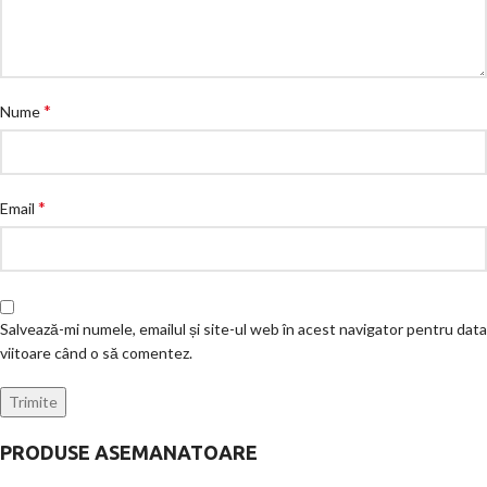
*
Nume
*
Email
Salvează-mi numele, emailul și site-ul web în acest navigator pentru data
viitoare când o să comentez.
PRODUSE ASEMANATOARE