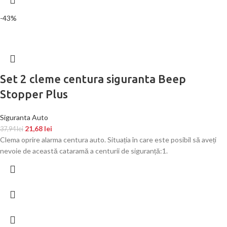
-43%
Set 2 cleme centura siguranta Beep
Stopper Plus
Siguranta Auto
21,68
lei
37,94
lei
Clema oprire alarma centura auto. Situația în care este posibil să aveți
nevoie de această cataramă a centurii de siguranță:1.