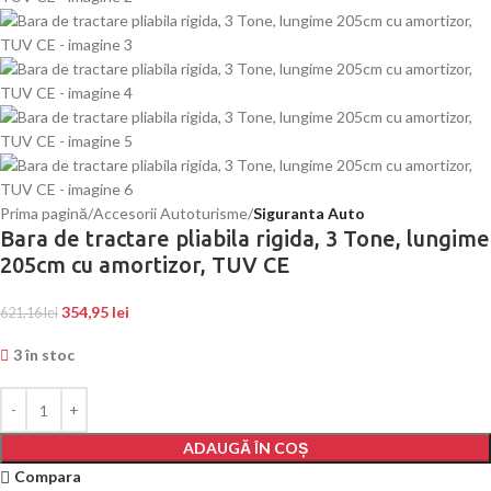
Prima pagină
Accesorii Autoturisme
Siguranta Auto
Bara de tractare pliabila rigida, 3 Tone, lungime
205cm cu amortizor, TUV CE
354,95
lei
621,16
lei
3 în stoc
ADAUGĂ ÎN COȘ
Compara