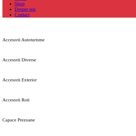
Shop
Despre noi
Contact
Accesorii Autoturisme
Accesorii Diverse
Accesorii Exterior
Accesorii Roti
Capace Prezoane