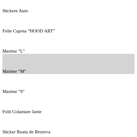
Stickere Auto
Folie Capota "HOOD ART"
Marime "L"
Marime "M"
Marime "S"
Folii Colantare Jante
Sticker Roata de Rezerva