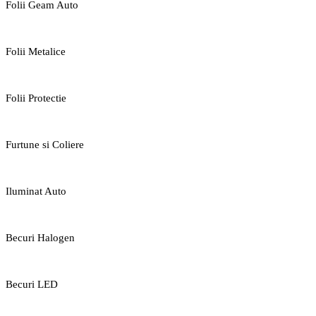
Folii Geam Auto
Folii Metalice
Folii Protectie
Furtune si Coliere
Iluminat Auto
Becuri Halogen
Becuri LED