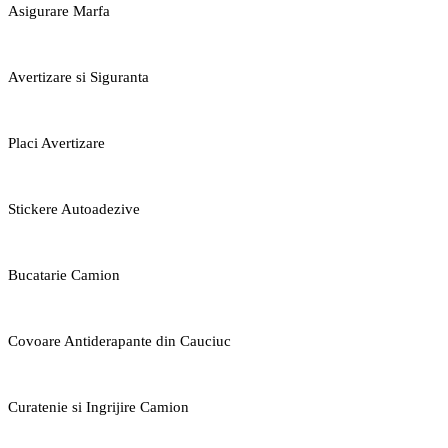
Asigurare Marfa
Avertizare si Siguranta
Placi Avertizare
Stickere Autoadezive
Bucatarie Camion
Covoare Antiderapante din Cauciuc
Curatenie si Ingrijire Camion