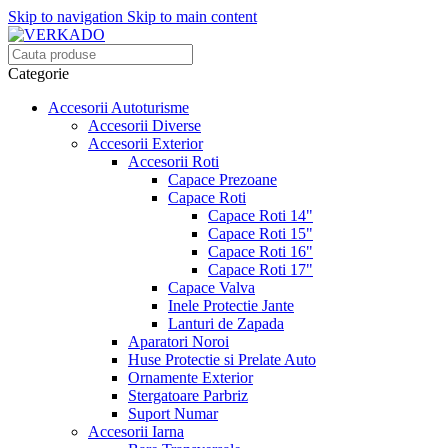
Skip to navigation
Skip to main content
Categorie
Accesorii Autoturisme
Accesorii Diverse
Accesorii Exterior
Accesorii Roti
Capace Prezoane
Capace Roti
Capace Roti 14"
Capace Roti 15"
Capace Roti 16"
Capace Roti 17"
Capace Valva
Inele Protectie Jante
Lanturi de Zapada
Aparatori Noroi
Huse Protectie si Prelate Auto
Ornamente Exterior
Stergatoare Parbriz
Suport Numar
Accesorii Iarna