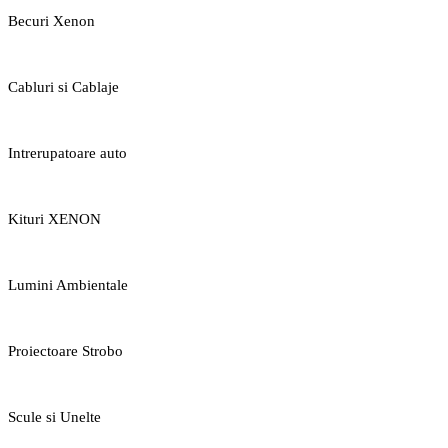
Becuri Xenon
Cabluri si Cablaje
Intrerupatoare auto
Kituri XENON
Lumini Ambientale
Proiectoare Strobo
Scule si Unelte