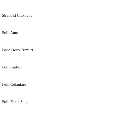
Sirene si Claxoane
Folii Auto
Folie Deco Trimuri
Folii Carbon
Folii Colantare
Folii Far si Stop