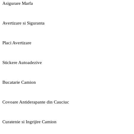
Asigurare Marfa
Avertizare si Siguranta
Placi Avertizare
Stickere Autoadezive
Bucatarie Camion
Covoare Antiderapante din Cauciuc
Curatenie si Ingrijire Camion