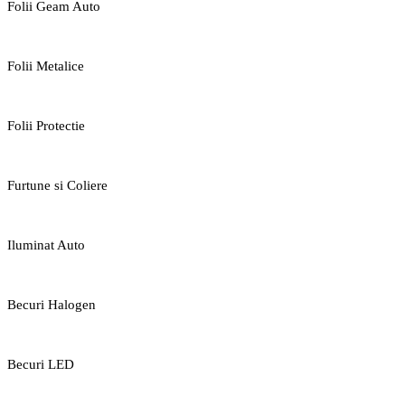
Folii Geam Auto
Folii Metalice
Folii Protectie
Furtune si Coliere
Iluminat Auto
Becuri Halogen
Becuri LED