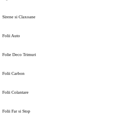
Sirene si Claxoane
Folii Auto
Folie Deco Trimuri
Folii Carbon
Folii Colantare
Folii Far si Stop