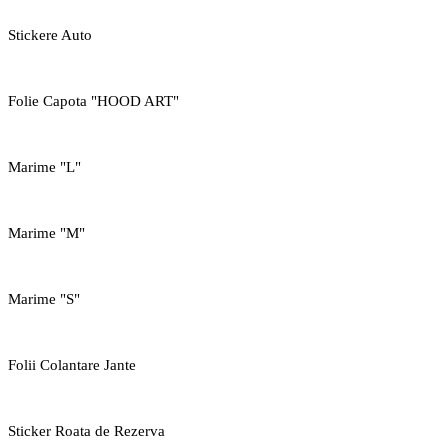
Stickere Auto
Folie Capota "HOOD ART"
Marime "L"
Marime "M"
Marime "S"
Folii Colantare Jante
Sticker Roata de Rezerva