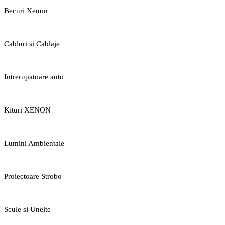
Becuri Xenon
Cabluri si Cablaje
Intrerupatoare auto
Kituri XENON
Lumini Ambientale
Proiectoare Strobo
Scule si Unelte