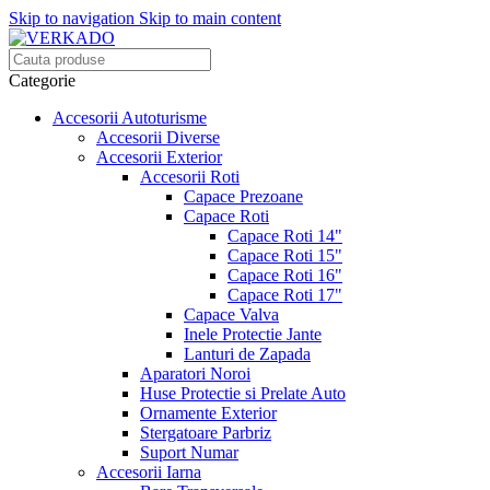
Skip to navigation
Skip to main content
Categorie
Accesorii Autoturisme
Accesorii Diverse
Accesorii Exterior
Accesorii Roti
Capace Prezoane
Capace Roti
Capace Roti 14"
Capace Roti 15"
Capace Roti 16"
Capace Roti 17"
Capace Valva
Inele Protectie Jante
Lanturi de Zapada
Aparatori Noroi
Huse Protectie si Prelate Auto
Ornamente Exterior
Stergatoare Parbriz
Suport Numar
Accesorii Iarna