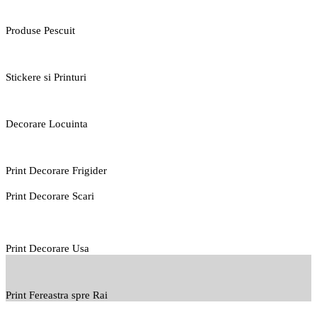
Produse Pescuit
Stickere si Printuri
Decorare Locuinta
Print Decorare Frigider
Print Decorare Scari
Print Decorare Usa
Print Fereastra spre Rai