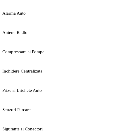
Alarma Auto
Antene Radio
Compresoare si Pompe
Inchidere Centralizata
Prize si Brichete Auto
Senzori Parcare
Sigurante si Conectori