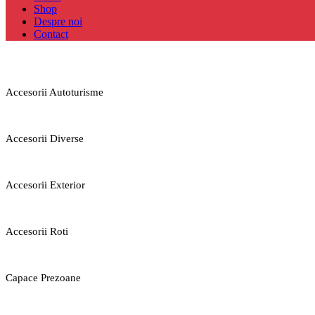
Shop
Despre noi
Contact
Accesorii Autoturisme
Accesorii Diverse
Accesorii Exterior
Accesorii Roti
Capace Prezoane