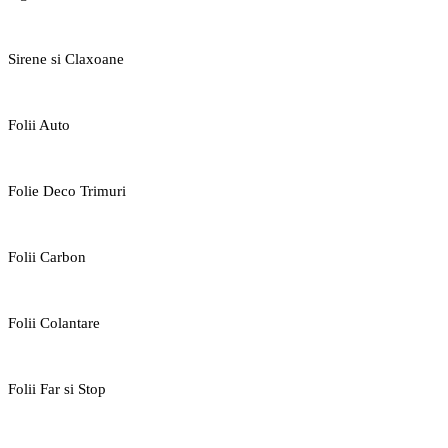
Sirene si Claxoane
Folii Auto
Folie Deco Trimuri
Folii Carbon
Folii Colantare
Folii Far si Stop