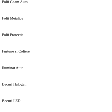
Folii Geam Auto
Folii Metalice
Folii Protectie
Furtune si Coliere
Iluminat Auto
Becuri Halogen
Becuri LED