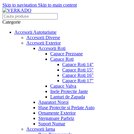
Skip to navigation
Skip to main content
Categorie
Accesorii Autoturisme
Accesorii Diverse
Accesorii Exterior
Accesorii Roti
Capace Prezoane
Capace Roti
Capace Roti 14"
Capace Roti 15"
Capace Roti 16"
Capace Roti 17"
Capace Valva
Inele Protectie Jante
Lanturi de Zapada
Aparatori Noroi
Huse Protectie si Prelate Auto
Ornamente Exterior
Stergatoare Parbriz
Suport Numar
Accesorii Iarna