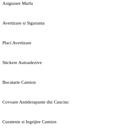
Asigurare Marfa
Avertizare si Siguranta
Placi Avertizare
Stickere Autoadezive
Bucatarie Camion
Covoare Antiderapante din Cauciuc
Curatenie si Ingrijire Camion