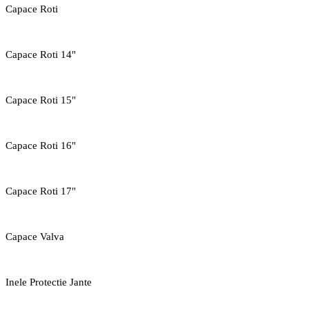
Capace Roti
Capace Roti 14"
Capace Roti 15"
Capace Roti 16"
Capace Roti 17"
Capace Valva
Inele Protectie Jante