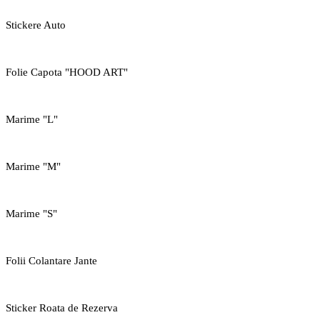
Stickere Auto
Folie Capota "HOOD ART"
Marime "L"
Marime "M"
Marime "S"
Folii Colantare Jante
Sticker Roata de Rezerva