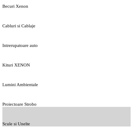
Becuri Xenon
Cabluri si Cablaje
Intrerupatoare auto
Kituri XENON
Lumini Ambientale
Proiectoare Strobo
Scule si Unelte