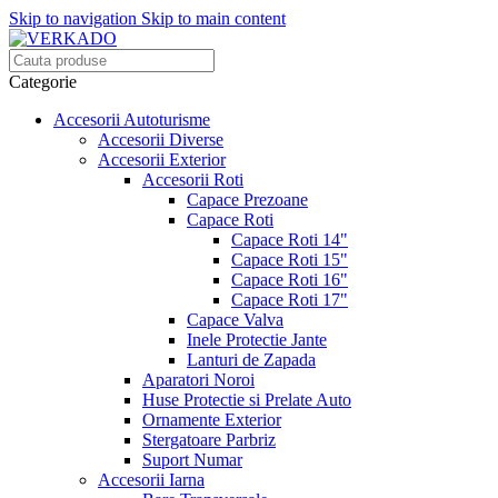
Skip to navigation
Skip to main content
Categorie
Accesorii Autoturisme
Accesorii Diverse
Accesorii Exterior
Accesorii Roti
Capace Prezoane
Capace Roti
Capace Roti 14"
Capace Roti 15"
Capace Roti 16"
Capace Roti 17"
Capace Valva
Inele Protectie Jante
Lanturi de Zapada
Aparatori Noroi
Huse Protectie si Prelate Auto
Ornamente Exterior
Stergatoare Parbriz
Suport Numar
Accesorii Iarna