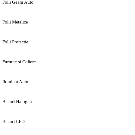
Folii Geam Auto
Folii Metalice
Folii Protectie
Furtune si Coliere
Iluminat Auto
Becuri Halogen
Becuri LED