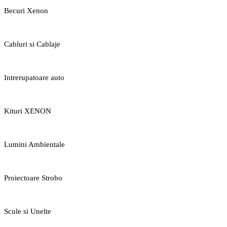
Becuri Xenon
Cabluri si Cablaje
Intrerupatoare auto
Kituri XENON
Lumini Ambientale
Proiectoare Strobo
Scule si Unelte