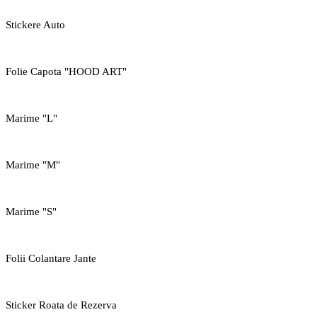
Stickere Auto
Folie Capota "HOOD ART"
Marime "L"
Marime "M"
Marime "S"
Folii Colantare Jante
Sticker Roata de Rezerva