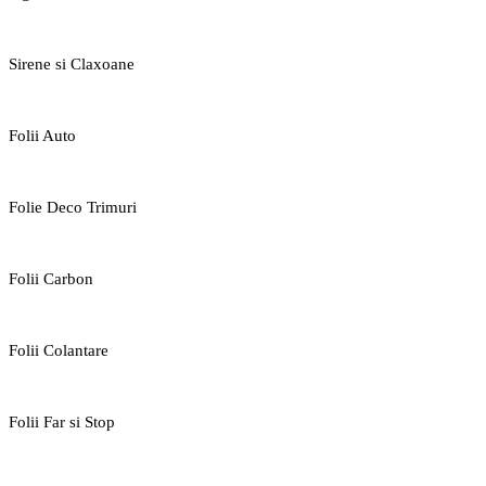
Sirene si Claxoane
Folii Auto
Folie Deco Trimuri
Folii Carbon
Folii Colantare
Folii Far si Stop