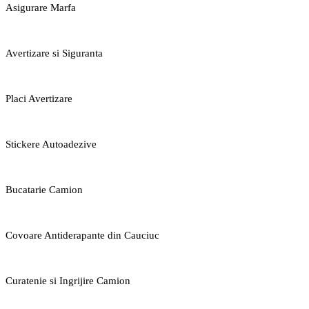
Asigurare Marfa
Avertizare si Siguranta
Placi Avertizare
Stickere Autoadezive
Bucatarie Camion
Covoare Antiderapante din Cauciuc
Curatenie si Ingrijire Camion