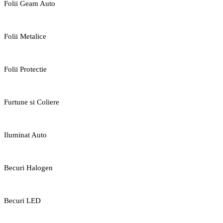
Folii Geam Auto
Folii Metalice
Folii Protectie
Furtune si Coliere
Iluminat Auto
Becuri Halogen
Becuri LED