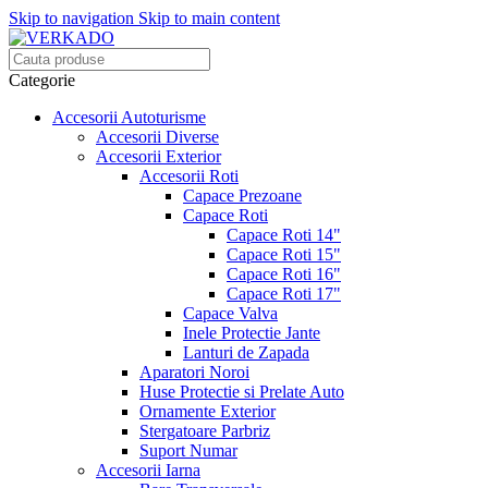
Skip to navigation
Skip to main content
Categorie
Accesorii Autoturisme
Accesorii Diverse
Accesorii Exterior
Accesorii Roti
Capace Prezoane
Capace Roti
Capace Roti 14"
Capace Roti 15"
Capace Roti 16"
Capace Roti 17"
Capace Valva
Inele Protectie Jante
Lanturi de Zapada
Aparatori Noroi
Huse Protectie si Prelate Auto
Ornamente Exterior
Stergatoare Parbriz
Suport Numar
Accesorii Iarna