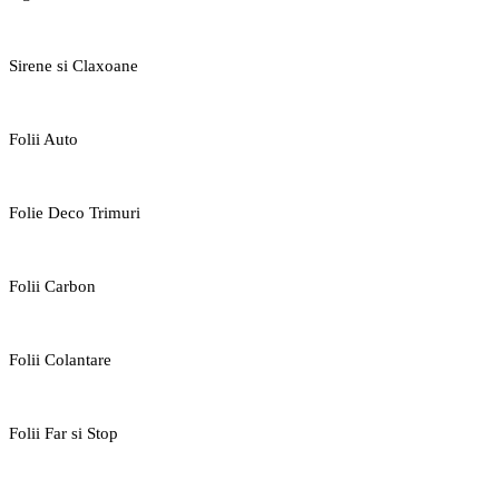
Sirene si Claxoane
Folii Auto
Folie Deco Trimuri
Folii Carbon
Folii Colantare
Folii Far si Stop