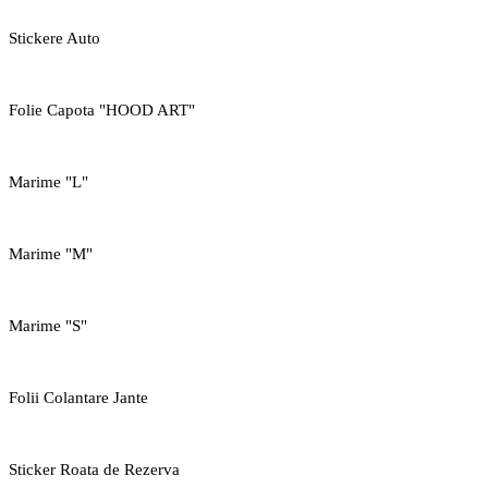
Stickere Auto
Folie Capota "HOOD ART"
Marime "L"
Marime "M"
Marime "S"
Folii Colantare Jante
Sticker Roata de Rezerva