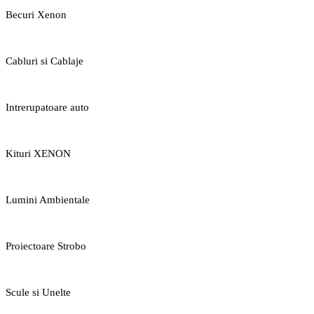
Becuri Xenon
Cabluri si Cablaje
Intrerupatoare auto
Kituri XENON
Lumini Ambientale
Proiectoare Strobo
Scule si Unelte