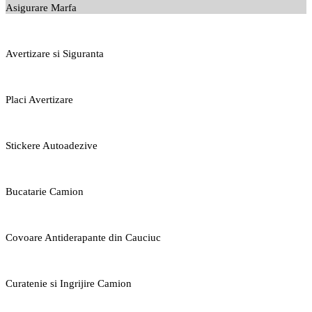
Asigurare Marfa
Avertizare si Siguranta
Placi Avertizare
Stickere Autoadezive
Bucatarie Camion
Covoare Antiderapante din Cauciuc
Curatenie si Ingrijire Camion