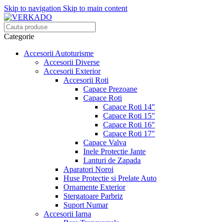
Skip to navigation
Skip to main content
Categorie
Accesorii Autoturisme
Accesorii Diverse
Accesorii Exterior
Accesorii Roti
Capace Prezoane
Capace Roti
Capace Roti 14"
Capace Roti 15"
Capace Roti 16"
Capace Roti 17"
Capace Valva
Inele Protectie Jante
Lanturi de Zapada
Aparatori Noroi
Huse Protectie si Prelate Auto
Ornamente Exterior
Stergatoare Parbriz
Suport Numar
Accesorii Iarna