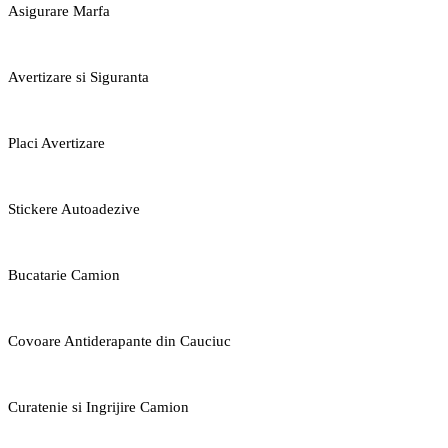
Asigurare Marfa
Avertizare si Siguranta
Placi Avertizare
Stickere Autoadezive
Bucatarie Camion
Covoare Antiderapante din Cauciuc
Curatenie si Ingrijire Camion