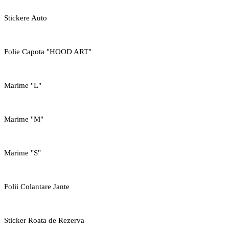
Stickere Auto
Folie Capota "HOOD ART"
Marime "L"
Marime "M"
Marime "S"
Folii Colantare Jante
Sticker Roata de Rezerva