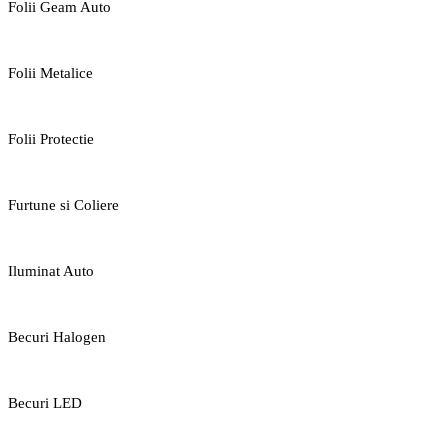
Folii Geam Auto
Folii Metalice
Folii Protectie
Furtune si Coliere
Iluminat Auto
Becuri Halogen
Becuri LED