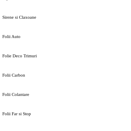
Sirene si Claxoane
Folii Auto
Folie Deco Trimuri
Folii Carbon
Folii Colantare
Folii Far si Stop