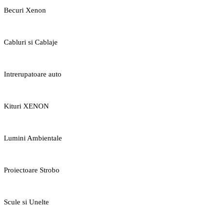
Becuri Xenon
Cabluri si Cablaje
Intrerupatoare auto
Kituri XENON
Lumini Ambientale
Proiectoare Strobo
Scule si Unelte