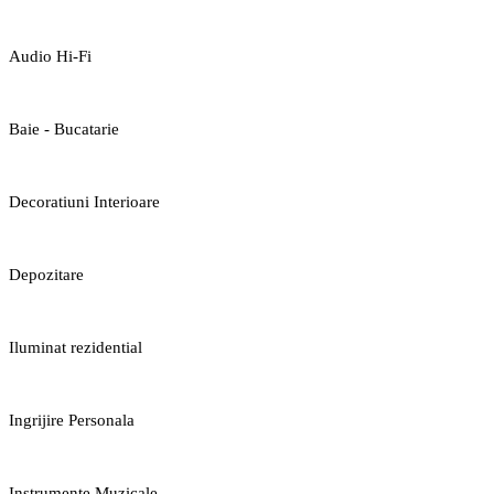
Audio Hi-Fi
Baie - Bucatarie
Decoratiuni Interioare
Depozitare
Iluminat rezidential
Ingrijire Personala
Instrumente Muzicale