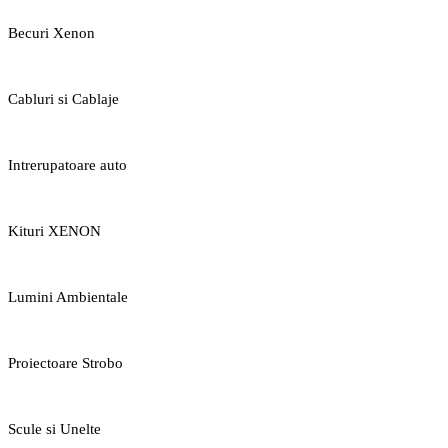
Becuri Xenon
Cabluri si Cablaje
Intrerupatoare auto
Kituri XENON
Lumini Ambientale
Proiectoare Strobo
Scule si Unelte