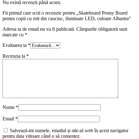
Nu există recenzii până acum.
Fii primul care scrii o recenzie pentru „Skateboard Penny Board
pentru copii cu roti din cauciuc, iluminate LED, culoare Albastra”
Adresa ta de email nu va fi publicată.
Câmpurile obligatorii sunt
marcate cu
*
Evaluarea ta
*
Recenzia ta
*
Nume
*
Email
*
Salvează-mi numele, emailul și site-ul web în acest navigator
pentru data viitoare când o să comentez.