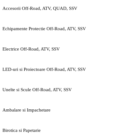
Accesorii Off-Road, ATV, QUAD, SSV
Echipamente Protectie Off-Road, ATV, SSV
Electrice Off-Road, ATV, SSV
LED-uri si Proiectoare Off-Road, ATV, SSV
Unelte si Scule Off-Road, ATV, SSV
Ambalare si Impachetare
Birotica si Papetarie