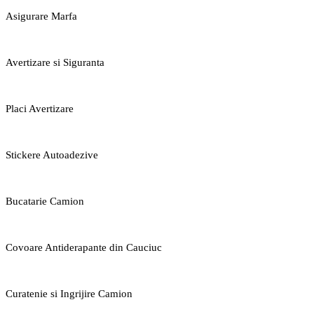
Asigurare Marfa
Avertizare si Siguranta
Placi Avertizare
Stickere Autoadezive
Bucatarie Camion
Covoare Antiderapante din Cauciuc
Curatenie si Ingrijire Camion