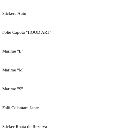
Stickere Auto
Folie Capota "HOOD ART"
Marime "L"
Marime "M"
Marime "S"
Folii Colantare Jante
Sticker Roata de Rezerva