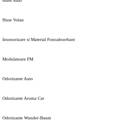
Huse Auto
Huse Volan
Insonorizare si Material Fonoabsorbant
Modulatoare FM
Odorizante Auto
Odorizante Aroma Car
Odorizante Wunder-Baum