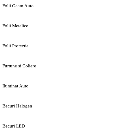
Folii Geam Auto
Folii Metalice
Folii Protectie
Furtune si Coliere
Iluminat Auto
Becuri Halogen
Becuri LED