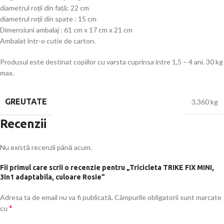
diametrul roții din față: 22 cm
diametrul roții din spate : 15 cm
Dimensiuni ambalaj : 61 cm x 17 cm x 21 cm
Ambalat într-o cutie de carton.
Produsul este destinat copiilor cu varsta cuprinsa intre 1,5 – 4 ani. 30 kg
max.
GREUTATE
3,360 kg
Recenzii
Nu există recenzii până acum.
Fii primul care scrii o recenzie pentru „Tricicleta TRIKE FIX MINI,
3in1 adaptabila, culoare Rosie”
Adresa ta de email nu va fi publicată.
Câmpurile obligatorii sunt marcate
*
cu