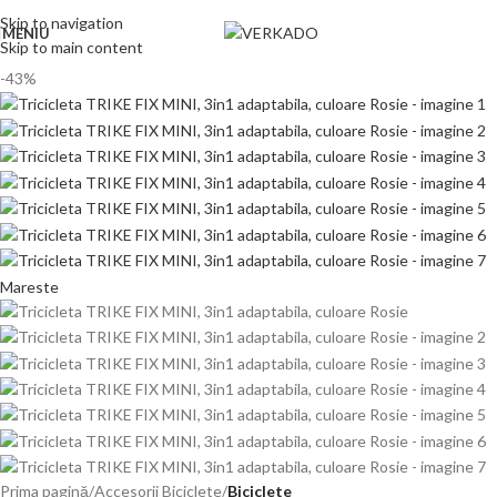
Skip to navigation
MENIU
Skip to main content
-43%
Mareste
Prima pagină
Accesorii Biciclete
Biciclete