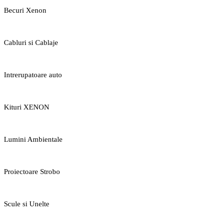
Becuri Xenon
Cabluri si Cablaje
Intrerupatoare auto
Kituri XENON
Lumini Ambientale
Proiectoare Strobo
Scule si Unelte