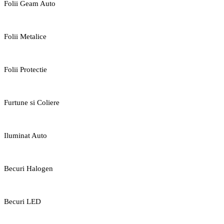
Folii Geam Auto
Folii Metalice
Folii Protectie
Furtune si Coliere
Iluminat Auto
Becuri Halogen
Becuri LED