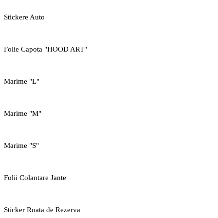
Stickere Auto
Folie Capota "HOOD ART"
Marime "L"
Marime "M"
Marime "S"
Folii Colantare Jante
Sticker Roata de Rezerva