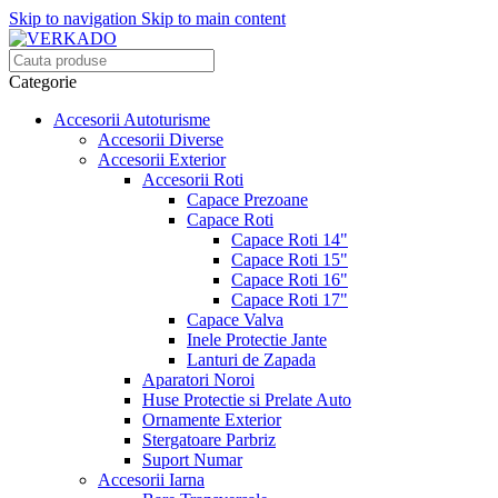
Skip to navigation
Skip to main content
Categorie
Accesorii Autoturisme
Accesorii Diverse
Accesorii Exterior
Accesorii Roti
Capace Prezoane
Capace Roti
Capace Roti 14"
Capace Roti 15"
Capace Roti 16"
Capace Roti 17"
Capace Valva
Inele Protectie Jante
Lanturi de Zapada
Aparatori Noroi
Huse Protectie si Prelate Auto
Ornamente Exterior
Stergatoare Parbriz
Suport Numar
Accesorii Iarna