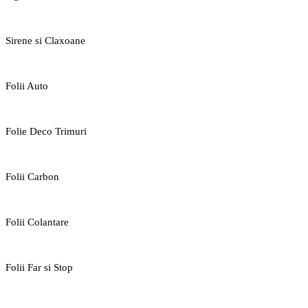
Sirene si Claxoane
Folii Auto
Folie Deco Trimuri
Folii Carbon
Folii Colantare
Folii Far si Stop