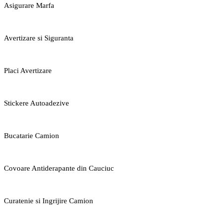
Asigurare Marfa
Avertizare si Siguranta
Placi Avertizare
Stickere Autoadezive
Bucatarie Camion
Covoare Antiderapante din Cauciuc
Curatenie si Ingrijire Camion