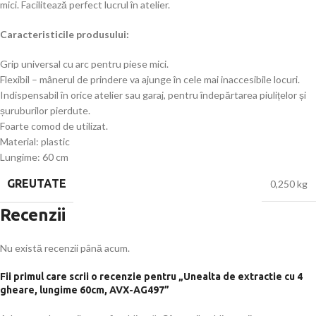
mici. Facilitează perfect lucrul în atelier.
Caracteristicile produsului:
Grip universal cu arc pentru piese mici.
Flexibil – mânerul de prindere va ajunge în cele mai inaccesibile locuri.
Indispensabil în orice atelier sau garaj, pentru îndepărtarea piulițelor și
șuruburilor pierdute.
Foarte comod de utilizat.
Material: plastic
Lungime: 60 cm
GREUTATE
0,250 kg
Recenzii
Nu există recenzii până acum.
Fii primul care scrii o recenzie pentru „Unealta de extractie cu 4
gheare, lungime 60cm, AVX-AG497”