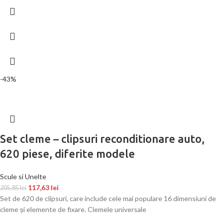
-43%
Set cleme – clipsuri reconditionare auto,
620 piese, diferite modele
Scule si Unelte
117,63
lei
205,85
lei
Set de 620 de clipsuri, care include cele mai populare 16 dimensiuni de
cleme și elemente de fixare. Clemele universale