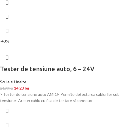
-43%
Tester de tensiune auto, 6 – 24V
Scule si Unelte
14,23
lei
24,90
lei
‘- Tester de tensiune auto AMIO- Permite detectarea cablurilor sub
tensiune- Are un cablu cu fisa de testare si conector