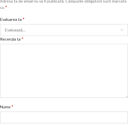
Adresa ta de email nu va fi publicată.
Câmpurile obligatorii sunt marcate
*
cu
*
Evaluarea ta
*
Recenzia ta
*
Nume