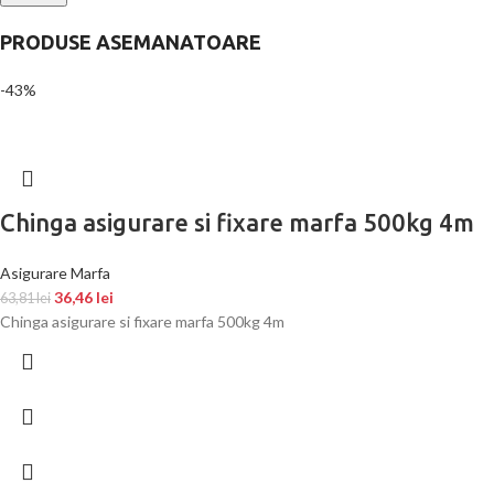
PRODUSE ASEMANATOARE
-43%
Chinga asigurare si fixare marfa 500kg 4m
Asigurare Marfa
36,46
lei
63,81
lei
Chinga asigurare si fixare marfa 500kg 4m