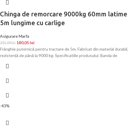
Chinga de remorcare 9000kg 60mm latime
5m lungime cu carlige
Asigurare Marfa
180,05
lei
315,09
lei
Frânghie puternică pentru tractare de 5m. Fabricat din material durabil,
rezistență de până la 9000 kg. Specificatiile produsului: Banda de
-43%