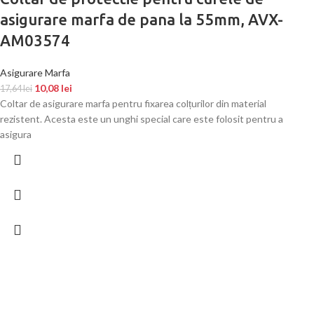
asigurare marfa de pana la 55mm, AVX-
AM03574
Asigurare Marfa
10,08
lei
17,64
lei
Coltar de asigurare marfa pentru fixarea colțurilor din material
rezistent. Acesta este un unghi special care este folosit pentru a
asigura