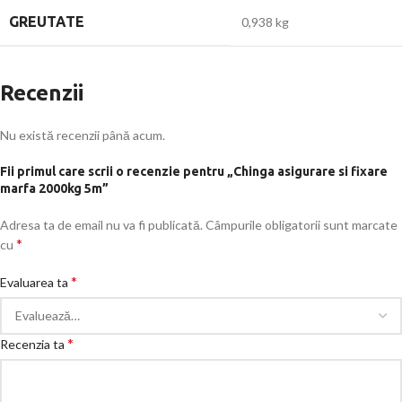
GREUTATE
0,938 kg
Recenzii
Nu există recenzii până acum.
Fii primul care scrii o recenzie pentru „Chinga asigurare si fixare
marfa 2000kg 5m”
Adresa ta de email nu va fi publicată.
Câmpurile obligatorii sunt marcate
*
cu
*
Evaluarea ta
*
Recenzia ta